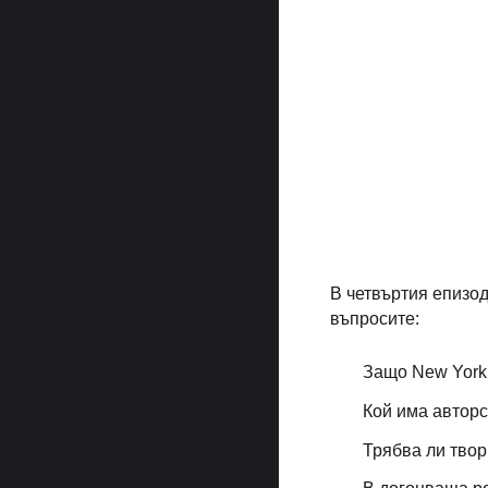
В четвъртия епизод
въпросите:
Защо New York
Кой има авторс
Трябва ли твор