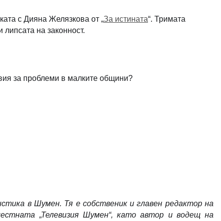
ката с Дияна Желязкова от „
За истината
“. Тримата
и липсата на законност.
вия за проблеми в малките общини?
тика в Шумен. Тя е собственик и главен редактор на
естната „Телевизия Шумен“, като автор и водещ на