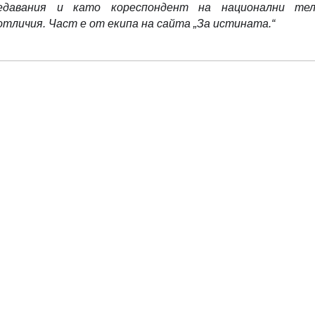
редавания и като кореспондент на национални тел
тличия. Част е от екипа на сайта „За истината.“