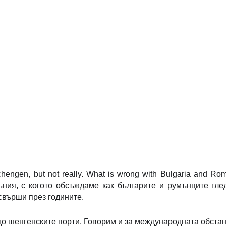
hengen, but not really. What is wrong with Bulgaria and 
ъния, с когото обсъждаме как българите и румънците гле
свърши през годините.
до шенгенските порти. Говорим и за международната обстан