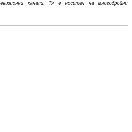
евизионни канали. Тя е носител на многобройни