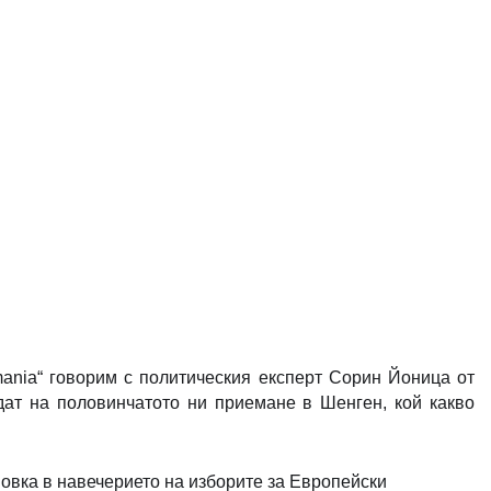
Romania“ говорим с политическия експерт Сорин Йоница от
дат на половинчатото ни приемане в Шенген, кой какво
овка в навечерието на изборите за Европейски