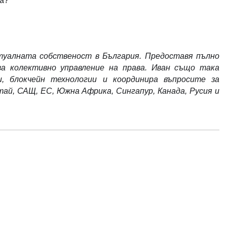
ва?
туалната собственост в България. Предоставя пълно
за колективно управление на права. Иван също така
и, блокчейн технологии и координира въпросите за
тай, САЩ, ЕС, Южна Африка, Сингапур, Канада, Русия и