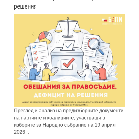
решения
Преглед и анализ на предизборните документи
на партиите и коалициите, участващи в
изборите за Народно събрание на 19 април
2026 г.