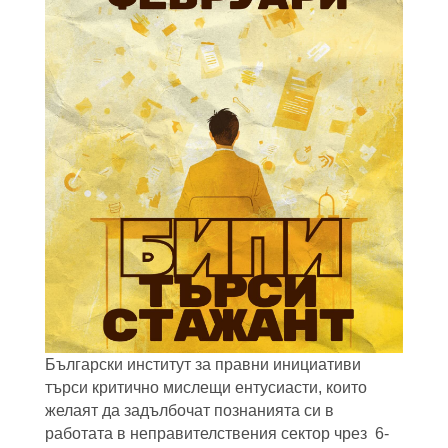
Български институт за правни инициативи
търси критично мислещи ентусиасти, които
желаят да задълбочат познанията си в
работата в неправителствения сектор чрез 6-