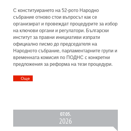
С конституирането на 52-рото Народно
събрание отново стои въпросът как се
организират и провеждат процедурите за избор
на ключови органи и регулатори. Български
институт за правни инициативи изпрати
официално писмо до председателя на
Народното събрание, парламентарните групи и
временната комисия по ПОДНС с конкретни
предложения за реформа на тези процедури.
Oще
07.
05.
2026