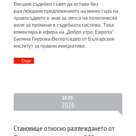
Висшия съдебен съвет да остави без
разглеждане предложението на министъра на
правосъдието е знак за липса на политическа
воля за промени в съдебната система. Това
коментира в ефира на „Добро утро, Европа“
Биляна Гяурова-Вегертседер от Българския
институт за правни инициативи.
Oще
10.
03.
2026
Становище относно разглеждането от