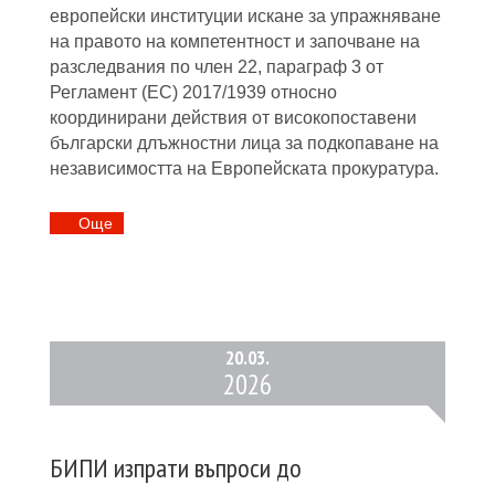
европейски институции искане за упражняване
на правото на компетентност и започване на
разследвания по член 22, параграф 3 от
Регламент (ЕС) 2017/1939 относно
координирани действия от високопоставени
български длъжностни лица за подкопаване на
независимостта на Европейската прокуратура.
Oще
20.
03.
2026
БИПИ изпрати въпроси до