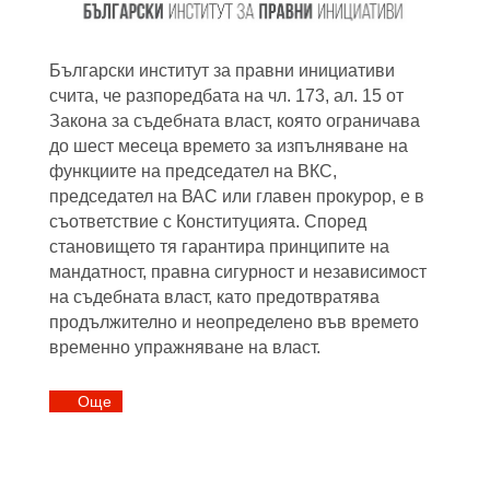
Български институт за правни инициативи
счита, че разпоредбата на чл. 173, ал. 15 от
Закона за съдебната власт, която ограничава
до шест месеца времето за изпълняване на
функциите на председател на ВКС,
председател на ВАС или главен прокурор, е в
съответствие с Конституцията. Според
становището тя гарантира принципите на
мандатност, правна сигурност и независимост
на съдебната власт, като предотвратява
продължително и неопределено във времето
временно упражняване на власт.
Oще