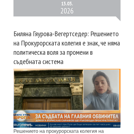
13.
03.
2026
Биляна Гяурова-Вегертседер: Решението
на Прокурорската колегия е знак, че няма
политическа воля за промени в
съдебната система
Решението на прокурорската колегия на