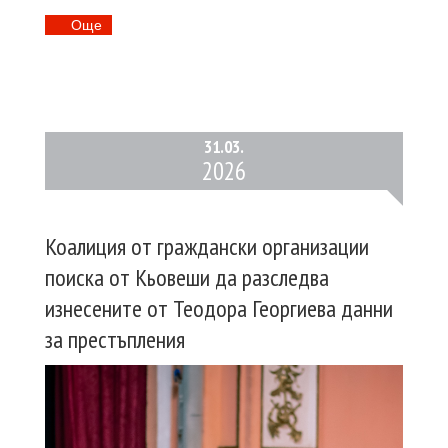
Oще
31.
03.
2026
Коалиция от граждански организации
поиска от Кьовеши да разследва
изнесените от Теодора Георгиева данни
за престъпления