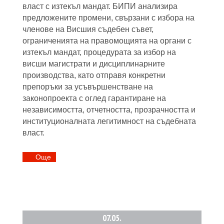
власт с изтекъл мандат. БИПИ анализира
предложените промени, свързани с избора на
членове на Висшия съдебен съвет,
ограниченията на правомощията на органи с
изтекъл мандат, процедурата за избор на
висши магистрати и дисциплинарните
производства, като отправя конкретни
препоръки за усъвършенстване на
законопроекта с оглед гарантиране на
независимостта, отчетността, прозрачността и
институционалната легитимност на съдебната
власт.
Oще
07.
05.