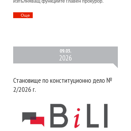
изпълняващ функциите главен прокурор.
Oще
09.
03.
2026
Становище по конституционно дело №
2/2026 г.