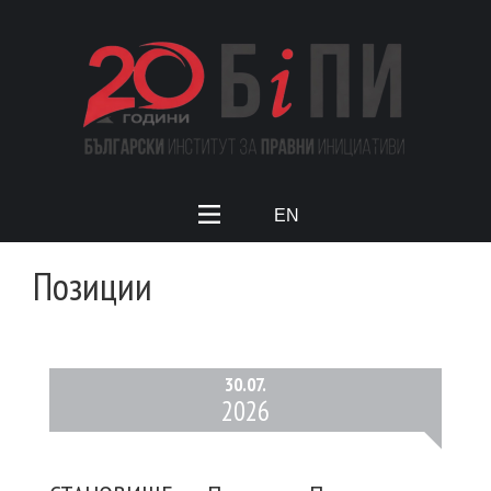
EN
Позиции
30.
07.
2026