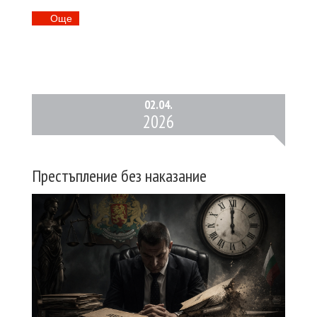
Oще
02.
04.
2026
Престъпление без наказание