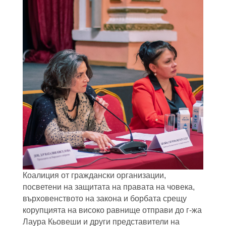
Коалиция от граждански организации,
посветени на защитата на правата на човека,
върховенството на закона и борбата срещу
корупцията на високо равнище отправи до г-жа
Лаура Кьовеши и други представители на