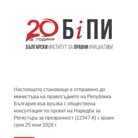
Настоящото становище е отправено до
министъра на правосъдието на Република
България във връзка с обществена
консултация по проект на Наредба за
Регистъра за прозрачност (12347-К) с краен
срок 25 юни 2026 г.