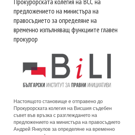
Прокурорската колегия на ВСС на
предложението на министъра на
правосъдието за определяне на
временно изпълняващ функциите главен
прокурор
Настоящото становище е отправено до
Прокурорската колегия на Висшия съдебен
съвет във връзка с разглеждането на
предложението на министъра на правосъдието
Андрей Янкулов за определяне на временно