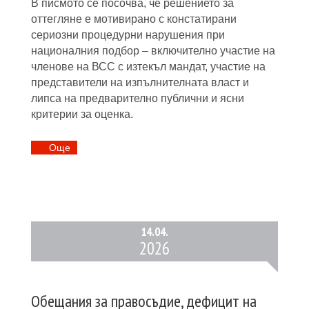
В писмото се посочва, че решението за
оттегляне е мотивирано с констатирани
сериозни процедурни нарушения при
националния подбор – включително участие на
членове на ВСС с изтекъл мандат, участие на
представители на изпълнителната власт и
липса на предварително публични и ясни
критерии за оценка.
Oще
14.
04.
2026
Обещания за правосъдие, дефицит на