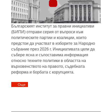
Българският институт за правни инициативи
(БИПИ) отправи серия от въпроси към
политическите партии и коалиции, които
предстои да участват в изборите за Народно
събрание през 2026 г. Инициативата цели да
събере ясна и съпоставима информация
относно техните политики в областта на
върховенството на правото, съдебната
реформа и борбата с корупцията.
Oще