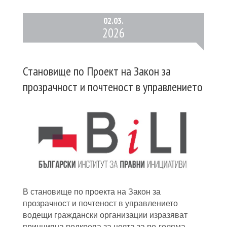
02.
03.
2026
Становище по Проект на Закон за
прозрачност и почтеност в управлението
В становище по проекта на Закон за
прозрачност и почтеност в управлението
водещи граждански организации изразяват
принципна подкрепа за целта за по-голяма