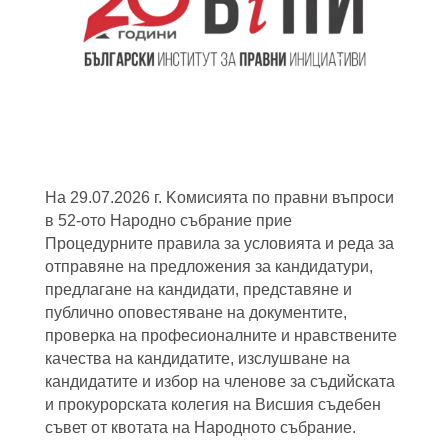
На 29.07.2026 г. Kомисията по правни въпроси
в 52-oто Народно събрание прие
Процедурните правила за условията и реда за
отправяне на предложения за кандидатури,
предлагане на кандидати, представяне и
публично оповестяване на документите,
проверка на професионалните и нравствените
качества на кандидатите, изслушване на
кандидатите и избор на членове за съдийската
и прокурорската колегия на Висшия съдебен
съвет от квотата на Народното събрание.