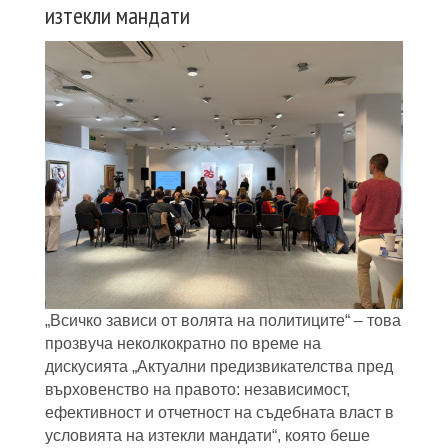
изтекли мандати
„Всичко зависи от волята на политиците“ – това
прозвуча неколкократно по време на
дискусията „Актуални предизвикателства пред
върховенство на правото: независимост,
ефективност и отчетност на съдебната власт в
условията на изтекли мандати“, която беше