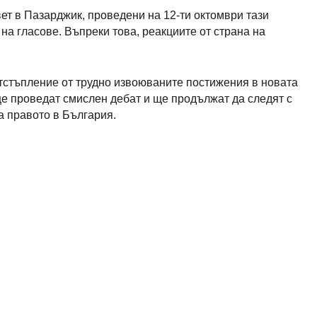
т в Пазарджик, проведени на 12-ти октомври тази
 на гласове. Въпреки това, реакциите от страна на
отстъпление от трудно извоюваните постижения в новата
е проведат смислен дебат и ще продължат да следят с
а правото в България.